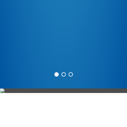
GROWING