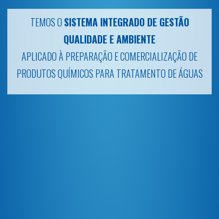
TÃO
INVESTIGAÇÃO E DESENVOLVIMENTO
ÃO DE
 ÁGUAS
NO NOSSO LABORATÓRIO CONTROLAMOS A QU
DOS NOSSOS PRODUTOS E INOVAMOS ATRAV
CRIAÇÃO DE SOLUÇÕES DE VALOR ACRESCENTAD
MERCADO