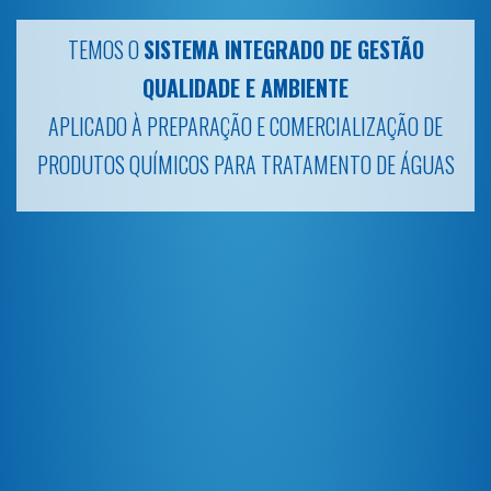
TÃO
INVESTIGAÇÃO E DESENVOLVIMENTO
ÃO DE
 ÁGUAS
NO NOSSO LABORATÓRIO CONTROLAMOS A QU
DOS NOSSOS PRODUTOS E INOVAMOS ATRAV
CRIAÇÃO DE SOLUÇÕES DE VALOR ACRESCENTAD
MERCADO