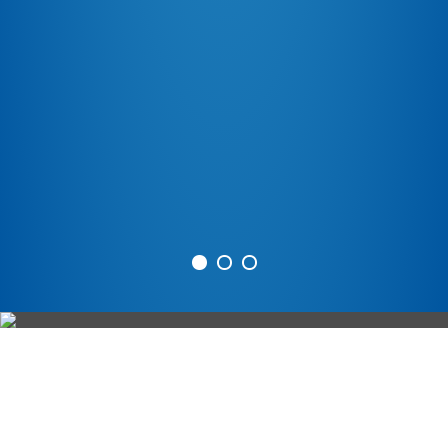
GROWING